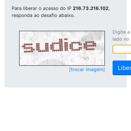
Para liberar o acesso
do IP
216.73.216.102
,
responda ao desafio abaixo.
Digite 
lado no
[trocar imagem]