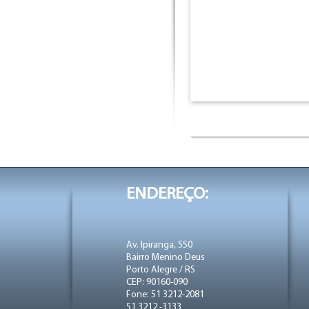
ENDEREÇO:
Av. Ipiranga, 550
Bairro Menino Deus
Porto Alegre / RS
CEP: 90160-090
Fone: 51 3212-2081
51 3212 -3133