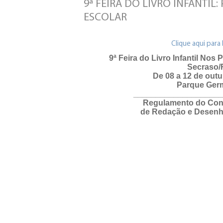
9ª FEIRA DO LIVRO INFANTI
ESCOLAR
Clique aqui para
9ª Feira do Livro Infantil Nos
Secraso/
De 08 a 12 de out
Parque Ger
____________________
Regulamento do Con
de Redação e Desenh